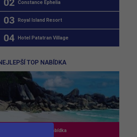
Constance Ephelia
Royal Island Resort
Hotel Patatran Village
NEJLEPŠÍ TOP NABÍDKA
Nejlepší TOP nabídka