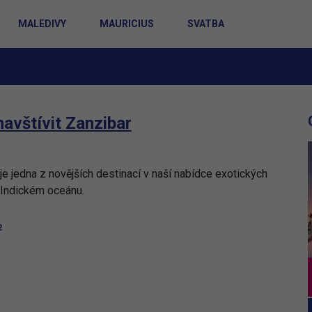
MALEDIVY
MAURICIUS
SVATBA
navštívit Zanzibar
je jedna z novějších destinací v naší nabídce exotických
 Indickém oceánu.
2