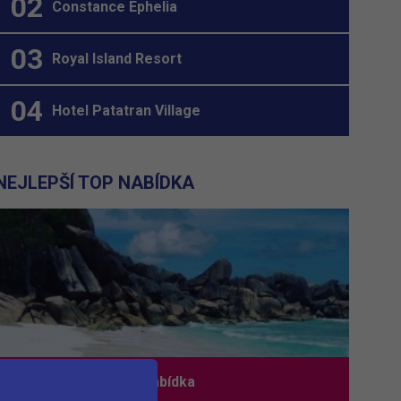
Constance Ephelia
Royal Island Resort
Hotel Patatran Village
NEJLEPŠÍ TOP NABÍDKA
Nejlepší TOP nabídka