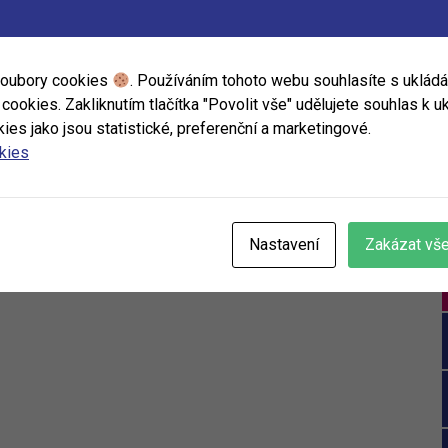
soubory cookies
. Používáním tohoto webu souhlasíte s uklád
ookies. Zakliknutím tlačítka "Povolit vše" udělujete souhlas k uk
ies jako jsou statistické, preferenční a marketingové.
okies
Nastavení
Zakázat vš