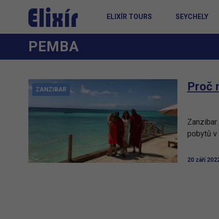
ELIXÍR TOURS
SEYCHELY
PEMBA
Proč 
ZANZIBAR
Zanzibar 
pobytů v
20 září 202