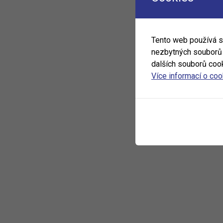
Tento web používá 
nezbytných souborů c
dalších souborů cook
Více informací o co