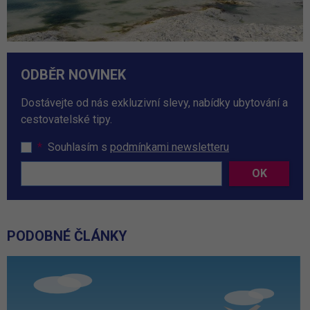
ODBĚR NOVINEK
Dostávejte od nás exkluzivní slevy, nabídky ubytování a
cestovatelské tipy.
*
Souhlasím s
podmínkami newsletteru
OK
PODOBNÉ ČLÁNKY