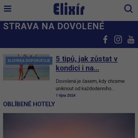
STRAVA NA DOVOLENÉ
5 tipů, jak zůstat v
ELIXÍRKA DOPORUČUJE
kondici i na...
Dovolená je časem, kdy chceme
uniknout od každodenního...
1 října 2024
OBLÍBENÉ HOTELY