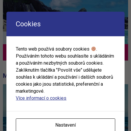
Cookies
Tento web používá soubory cookies
.
Nejlepší TOP nabídka
Používáním tohoto webu souhlasíte s ukládáním
a používáním nezbytných souborů cookies.
Zakliknutím tlačítka "Povolit vše" udělujete
MOHLO BY VÁS ZAJÍMAT
souhlas k ukládání a používání i dalších souborů
cookies jako jsou statistické, preferenční a
marketingové.
Více informací o cookies
Nastavení