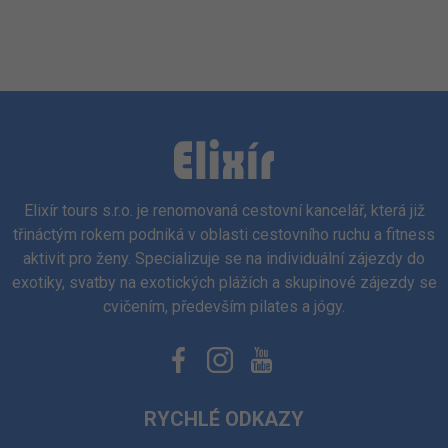
Elixír tours s.r.o. je renomovaná cestovní kancelář, která již
třináctým rokem podniká v oblasti cestovního ruchu a fitness
aktivit pro ženy. Specializuje se na individuální zájezdy do
exotiky, svatby na exotických plážích a skupinové zájezdy se
cvičením, především pilates a jógy.
RYCHLÉ ODKAZY