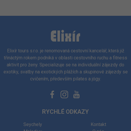
Elixír tours s.r.o. je renomovaná cestovní kancelář, která již
třináctým rokem podniká v oblasti cestovního ruchu a fitness
aktivit pro ženy. Specializuje se na individuální zájezdy do
exotiky, svatby na exotických plážích a skupinové zájezdy se
cvičením, především pilates a jógy.
RYCHLÉ ODKAZY
Seychely
Kontakt