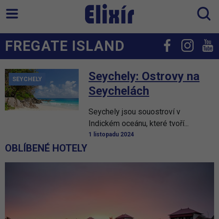
FREGATE ISLAND
Seychely: Ostrovy na
SEYCHELY
Seychelách
Seychely jsou souostroví v
Indickém oceánu, které tvoří...
1 listopadu 2024
OBLÍBENÉ HOTELY