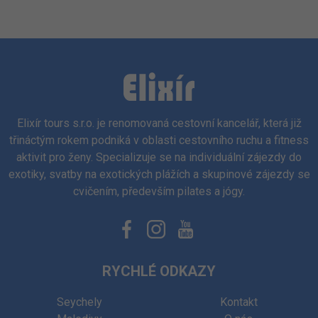
Elixír tours s.r.o. je renomovaná cestovní kancelář, která již
třináctým rokem podniká v oblasti cestovního ruchu a fitness
aktivit pro ženy. Specializuje se na individuální zájezdy do
exotiky, svatby na exotických plážích a skupinové zájezdy se
cvičením, především pilates a jógy.
RYCHLÉ ODKAZY
Seychely
Kontakt