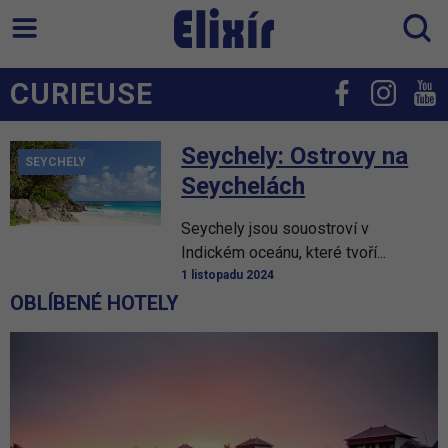
CURIEUSE
Seychely: Ostrovy na
SEYCHELY
Seychelách
Seychely jsou souostroví v
Indickém oceánu, které tvoří...
1 listopadu 2024
OBLÍBENÉ HOTELY