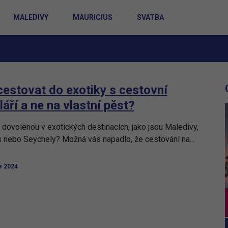
MALEDIVY
MAURICIUS
SVATBA
cestovat do exotiky s cestovní
áří a ne na vlastní pěst?
 dovolenou v exotických destinacích, jako jsou Maledivy,
 nebo Seychely? Možná vás napadlo, že cestování na...
e 2024