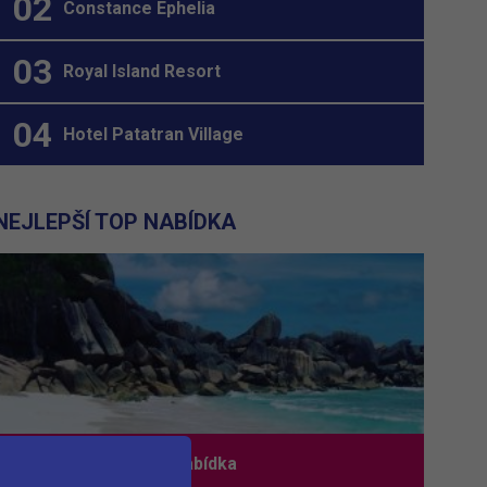
Constance Ephelia
Royal Island Resort
Hotel Patatran Village
NEJLEPŠÍ TOP NABÍDKA
Nejlepší TOP nabídka