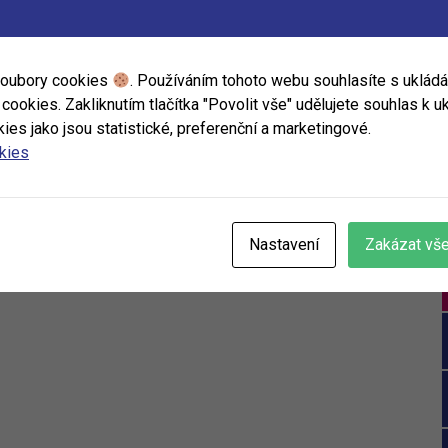
soubory cookies
. Používáním tohoto webu souhlasíte s uklád
ookies. Zakliknutím tlačítka "Povolit vše" udělujete souhlas k uk
ies jako jsou statistické, preferenční a marketingové.
okies
Nastavení
Zakázat vš