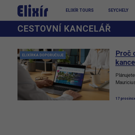
ELIXÍR TOURS
SEYCHELY
CESTOVNÍ KANCELÁŘ
Proč 
ELIXÍRKA DOPORUČUJE
kancel
Plánujete
Mauricius
17 prosinc