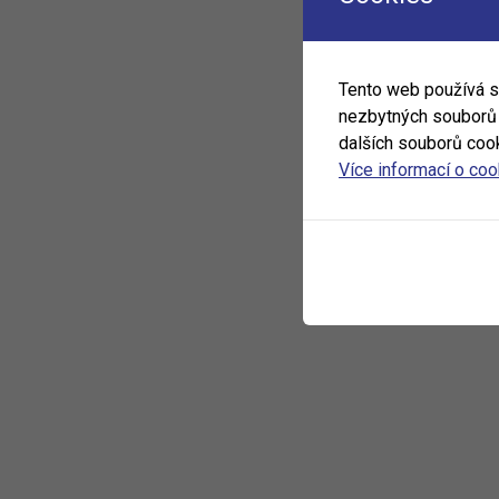
Tento web používá 
nezbytných souborů c
dalších souborů cook
Více informací o co