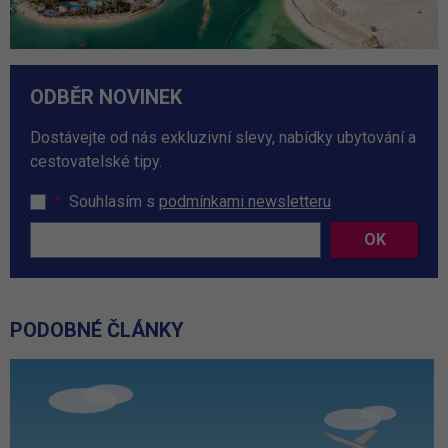
ODBĚR NOVINEK
Dostávejte od nás exkluzivní slevy, nabídky ubytování a
cestovatelské tipy.
*
Souhlasím s
podmínkami newsletteru
OK
PODOBNÉ ČLÁNKY