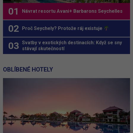
Návrat resortu Avani+ Barbarons Seychelles
Proč Seychely? Protože ráj existuje
Svatby v exotických destinacích: Když se sny
stávají skutečností
OBLÍBENÉ HOTELY