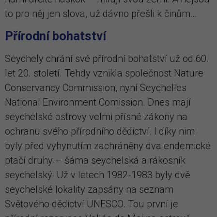
to pro něj jen slova, už dávno přešli k činům…
Přírodní bohatství
Seychely chrání své přírodní bohatství už od 60.
let 20. století. Tehdy vznikla společnost Nature
Conservancy Commission, nyní Seychelles
National Environment Comission. Dnes mají
seychelské ostrovy velmi přísné zákony na
ochranu svého přírodního dědictví. I díky nim
byly před vyhynutím zachráněny dva endemické
ptačí druhy – šáma seychelská a rákosník
seychelský. Už v letech 1982-1983 byly dvě
seychelské lokality zapsány na seznam
Světového dědictví UNESCO. Tou první je