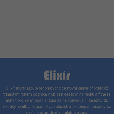
Elixír tours s.r.o. je renomovaná cestovní kancelář, která již
třináctým rokem podniká v oblasti cestovního ruchu a fitness
aktivit pro ženy. Specializuje se na individuální zájezdy do
exotiky, svatby na exotických plážích a skupinové zájezdy se
cvičením, především pilates a jógy.