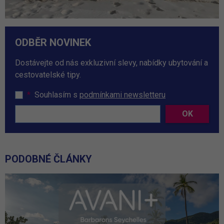
ODBĚR NOVINEK
Dostávejte od nás exkluzivní slevy, nabídky ubytování a
cestovatelské tipy.
*
Souhlasím s
podmínkami newsletteru
OK
PODOBNÉ ČLÁNKY