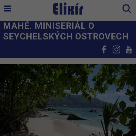
MAHÉ. MINISERIÁL O
SEYCHELSKÝCH OSTROVECH