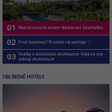
Návrat resortu Avani+ Barbarons Seychelles
Proč Seychely? Protože ráj existuje
Svatby v exotických destinacích: Když se sny
stávají skutečností
OBLÍBENÉ HOTELY