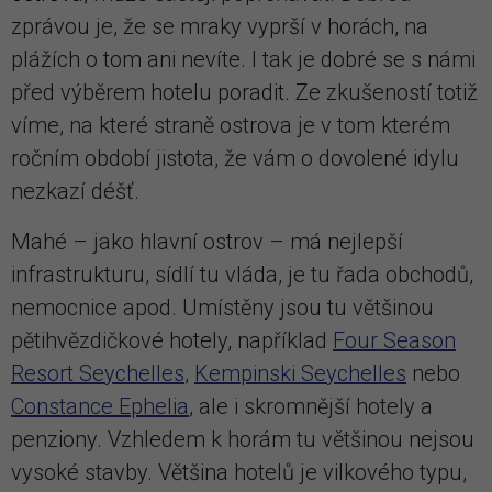
zprávou je, že se mraky vyprší v horách, na
plážích o tom ani nevíte. I tak je dobré se s námi
před výběrem hotelu poradit. Ze zkušeností totiž
víme, na které straně ostrova je v tom kterém
ročním období jistota, že vám o dovolené idylu
nezkazí déšť.
Mahé – jako hlavní ostrov – má nejlepší
infrastrukturu, sídlí tu vláda, je tu řada obchodů,
nemocnice apod. Umístěny jsou tu většinou
pětihvězdičkové hotely, například
Four Season
Resort Seychelles
,
Kempinski Seychelles
nebo
Constance Ephelia
, ale i skromnější hotely a
penziony. Vzhledem k horám tu většinou nejsou
vysoké stavby. Většina hotelů je vilkového typu,