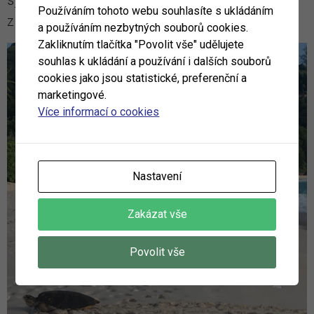
Používáním tohoto webu souhlasíte s ukládáním
z ostrova Aldabra.
a používáním nezbytných souborů cookies.
Zakliknutím tlačítka "Povolit vše" udělujete
souhlas k ukládání a používání i dalších souborů
cookies jako jsou statistické, preferenční a
marketingové.
Více informací o cookies
Nastavení
Zakázat vše
Povolit vše