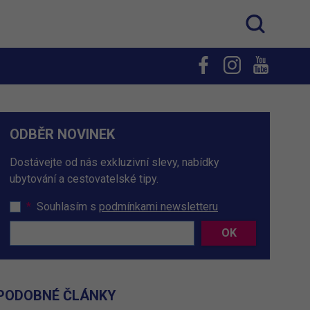
ODBĚR NOVINEK
Dostávejte od nás exkluzivní slevy, nabídky
ubytování a cestovatelské tipy.
*
Souhlasím s
podmínkami newsletteru
OK
PODOBNÉ ČLÁNKY