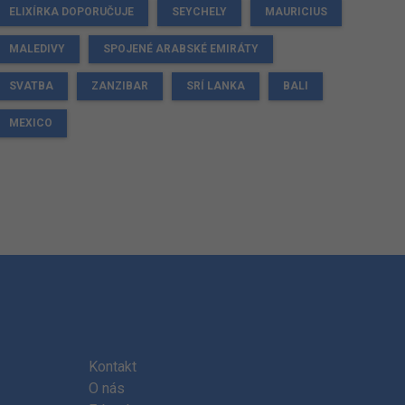
ELIXÍRKA DOPORUČUJE
SEYCHELY
MAURICIUS
MALEDIVY
SPOJENÉ ARABSKÉ EMIRÁTY
SVATBA
ZANZIBAR
SRÍ LANKA
BALI
MEXICO
Kontakt
O nás