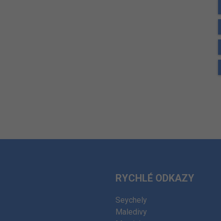
RYCHLÉ ODKAZY
Seychely
Maledivy