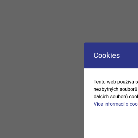
Cookies
Tento web používá 
nezbytných souborů c
dalších souborů cook
Více informací o co