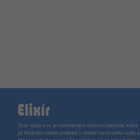
Elixír tours s.r.o. je renomovaná cestovní kancelář, která
již třináctým rokem podniká v oblasti cestovního ruchu a