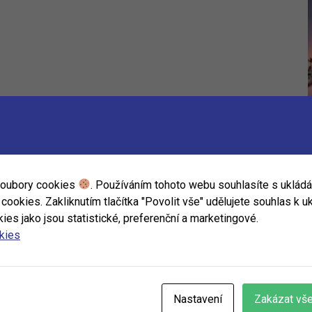
soubory cookies
. Používáním tohoto webu souhlasíte s uklád
ookies. Zakliknutím tlačítka "Povolit vše" udělujete souhlas k uk
ies jako jsou statistické, preferenční a marketingové.
okies
Nastavení
Zakázat vš