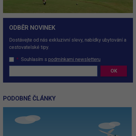
ODBĚR NOVINEK
Dostávejte od nás exkluzivní slevy, nabídky ubytování a
cestovatelské tipy.
*
Souhlasím s
podmínkami newsletteru
OK
PODOBNÉ ČLÁNKY