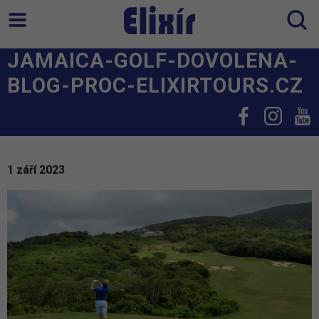
JAMAICA-GOLF-DOVOLENA-
BLOG-PROC-ELIXIRTOURS.CZ
1 září 2023