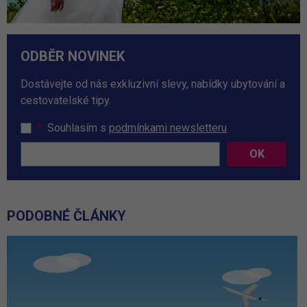
ODBĚR NOVINEK
Dostávejte od nás exkluzivní slevy, nabídky ubytování a
cestovatelské tipy.
*
Souhlasím s
podmínkami newsletteru
OK
PODOBNÉ ČLÁNKY