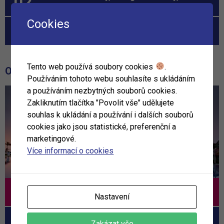
nezapomenete
Cookies
Náš mexický poznávací a pobytový zájezd
Tento web používá soubory cookies
.
OBLÍBENÉ HOTELY
Používáním tohoto webu souhlasíte s ukládáním
a používáním nezbytných souborů cookies.
Zakliknutím tlačítka "Povolit vše" udělujete
souhlas k ukládání a používání i dalších souborů
cookies jako jsou statistické, preferenční a
marketingové.
Více informací o cookies
Tamassa
Nastavení
Constance Ephelia
Zakázat vše