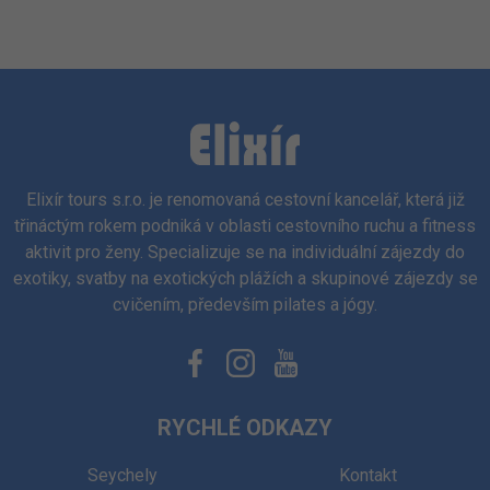
Elixír tours s.r.o. je renomovaná cestovní kancelář, která již
třináctým rokem podniká v oblasti cestovního ruchu a fitness
aktivit pro ženy. Specializuje se na individuální zájezdy do
exotiky, svatby na exotických plážích a skupinové zájezdy se
cvičením, především pilates a jógy.
RYCHLÉ ODKAZY
Seychely
Kontakt