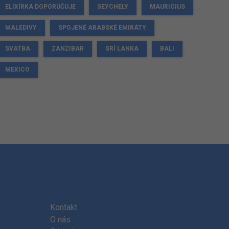
ELIXÍRKA DOPORUČUJE
SEYCHELY
MAURICIUS
MALEDIVY
SPOJENÉ ARABSKÉ EMIRÁTY
SVATBA
ZANZIBAR
SRÍ LANKA
BALI
MEXICO
Kontakt
O nás