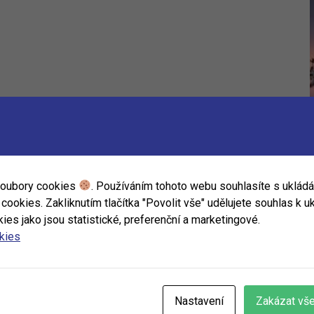
soubory cookies
. Používáním tohoto webu souhlasíte s uklád
ookies. Zakliknutím tlačítka "Povolit vše" udělujete souhlas k uk
ies jako jsou statistické, preferenční a marketingové.
okies
Nastavení
Zakázat vš