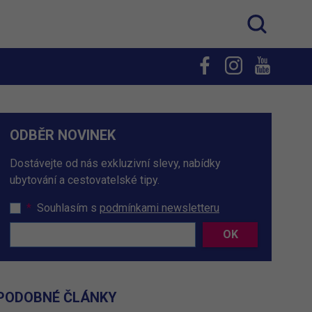
ODBĚR NOVINEK
Dostávejte od nás exkluzivní slevy, nabídky
ubytování a cestovatelské tipy.
*
Souhlasím s
podmínkami newsletteru
OK
PODOBNÉ ČLÁNKY