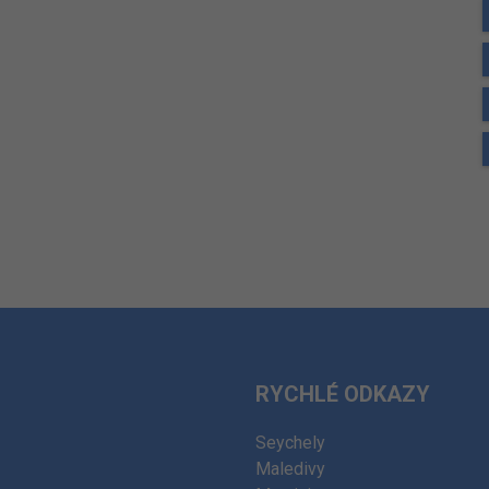
RYCHLÉ ODKAZY
Seychely
Maledivy