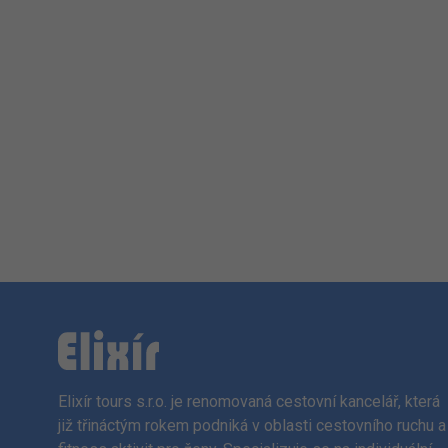
Elixír tours s.r.o. je renomovaná cestovní kancelář, která
již třináctým rokem podniká v oblasti cestovního ruchu a