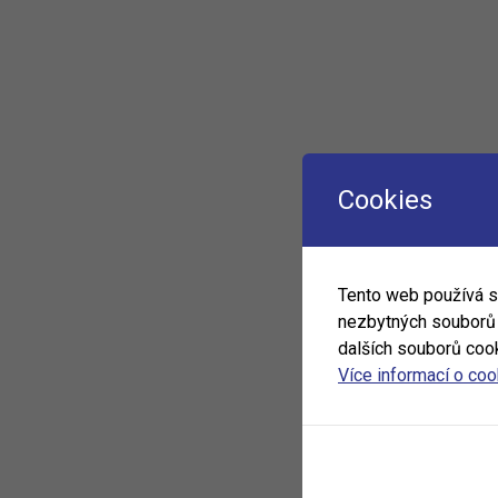
Cookies
Tento web používá 
nezbytných souborů c
dalších souborů cook
Více informací o co