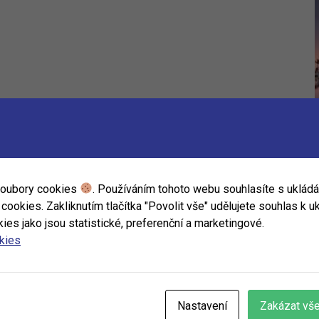
soubory cookies
. Používáním tohoto webu souhlasíte s uklád
ookies. Zakliknutím tlačítka "Povolit vše" udělujete souhlas k uk
ies jako jsou statistické, preferenční a marketingové.
okies
Nastavení
Zakázat vš