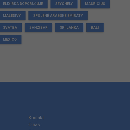
ELIXÍRKA DOPORUČUJE
SEYCHELY
MAURICIUS
MALEDIVY
SPOJENÉ ARABSKÉ EMIRÁTY
SVATBA
ZANZIBAR
SRÍ LANKA
BALI
MEXICO
Kontakt
O nás