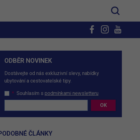
ODBĚR NOVINEK
Dostávejte od nás exkluzivní slevy, nabídky
ubytování a cestovatelské tipy.
*
Souhlasím s
podmínkami newsletteru
OK
PODOBNÉ ČLÁNKY