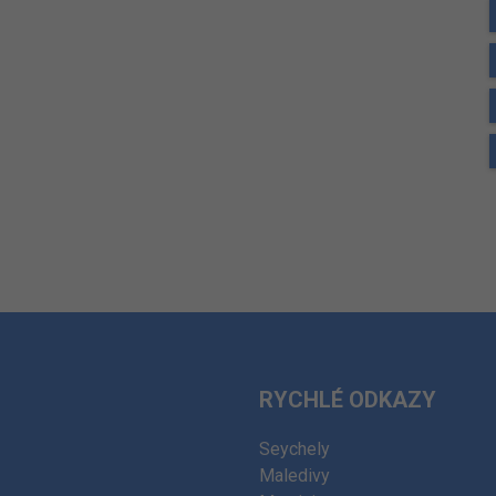
RYCHLÉ ODKAZY
Seychely
Maledivy