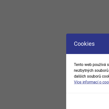
Cookies
Tento web používá 
nezbytných souborů c
dalších souborů cook
Více informací o co