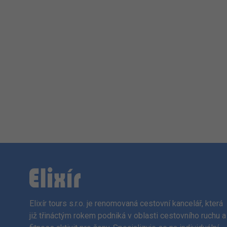
Elixír tours s.r.o. je renomovaná cestovní kancelář, která
již třináctým rokem podniká v oblasti cestovního ruchu a