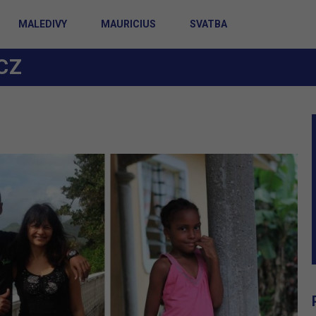
MALEDIVY
MAURICIUS
SVATBA
CZ