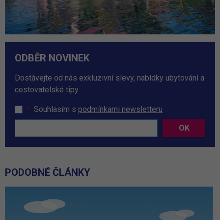
ODBĚR NOVINEK
Dostávejte od nás exkluzivní slevy, nabídky ubytování a
cestovatelské tipy.
*
Souhlasím s
podmínkami newsletteru
OK
PODOBNÉ ČLÁNKY